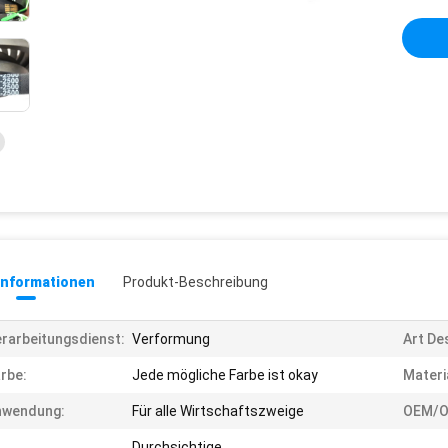
informationen
Produkt-Beschreibung
rarbeitungsdienst:
Verformung
Art De
rbe:
Jede mögliche Farbe ist okay
Materi
nwendung:
Für alle Wirtschaftszweige
OEM/O
Durchsichtige