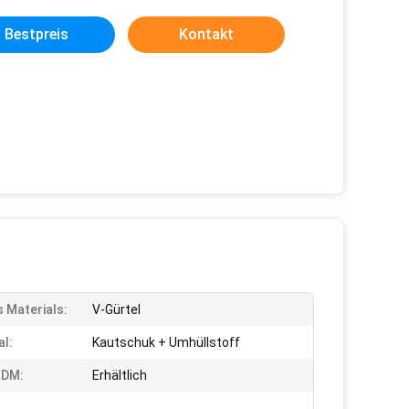
Bestpreis
Kontakt
s Materials:
V-Gürtel
al:
Kautschuk + Umhüllstoff
DM:
Erhältlich