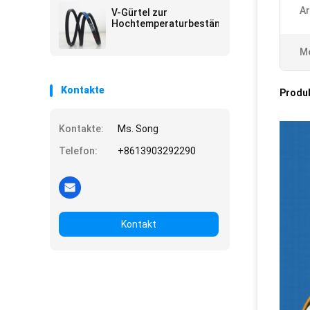
Ar
V-Gürtel zur
Hochtemperaturbeständigkeit
M
Kontakte
Produ
Kontakte:
Ms. Song
Telefon:
+8613903292290
Kontakt