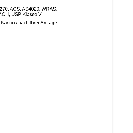
W270, ACS, AS4020, WRAS,
CH, USP Klasse VI
 Karton / nach Ihrer Anfrage