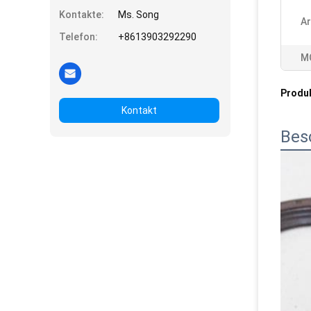
Kontakte:
Ms. Song
Ar
Telefon:
+8613903292290
M
Produ
Kontakt
Bes