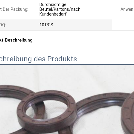
Durchsichtige
t Der Packung:
Beutel/Kartons/nach
Anwen
Kundenbedarf
OQ:
10 PCS
kt-Beschreibung
chreibung des Produkts