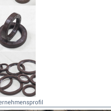
ernehmensprofil