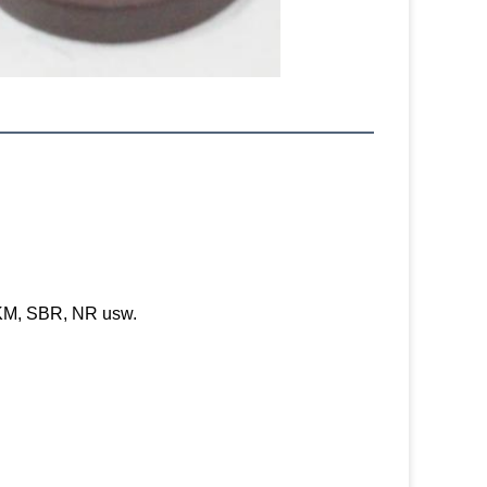
M, SBR, NR usw.