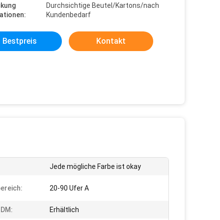
ckung
Durchsichtige Beutel/Kartons/nach
ationen:
Kundenbedarf
Bestpreis
Kontakt
Jede mögliche Farbe ist okay
ereich:
20-90 Ufer A
DM:
Erhältlich