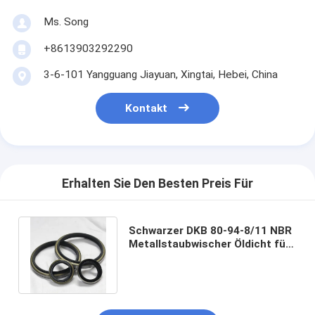
Ms. Song
+8613903292290
3-6-101 Yangguang Jiayuan, Xingtai, Hebei, China
Kontakt
Erhalten Sie Den Besten Preis Für
Schwarzer DKB 80-94-8/11 NBR
Metallstaubwischer Öldicht für
optimale Leistung angepasst