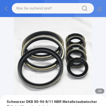
2
/
6
Schwarzer DKB 80-94-8/11 NBR Metallstaubwischer