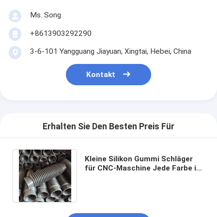
Ms. Song
+8613903292290
3-6-101 Yangguang Jiayuan, Xingtai, Hebei, China
Kontakt
Erhalten Sie Den Besten Preis Für
Kleine Silikon Gummi Schläger
für CNC-Maschine Jede Farbe ist
in Ordnung und
Verpackungslösungen