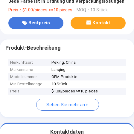
Jede Farbe ist in Ordnung und Verpackungslösungen
Preis：$1.00/pieces >=10 pieces
MOQ：10 Stück
Bestpreis
Kontakt
Produkt-Beschreibung
Herkunftsort
Peking, China
Markenname
Lanqing
Modellnummer
OEM-Produkte
Min Bestellmenge
10 Stück
Preis
$1.00/pieces >=10 pieces
Sehen Sie mehr an
Kontaktdaten