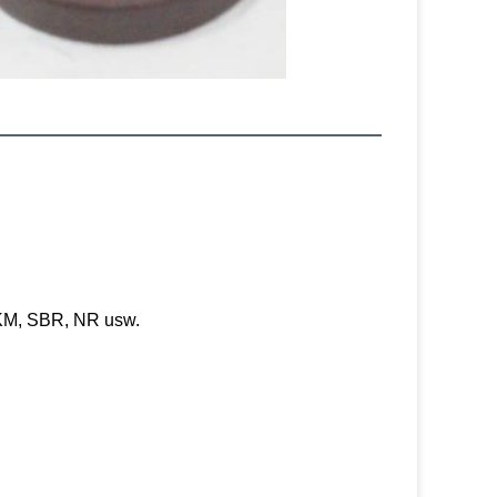
M, SBR, NR usw.