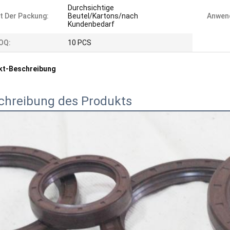
Durchsichtige
t Der Packung:
Beutel/Kartons/nach
Anwen
Kundenbedarf
OQ:
10 PCS
kt-Beschreibung
chreibung des Produkts