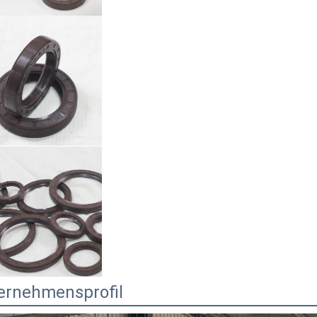
ernehmensprofil