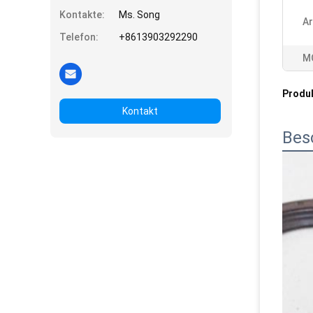
Kontakte:
Ms. Song
Ar
Telefon:
+8613903292290
M
Produ
Kontakt
Bes