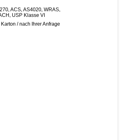
W270, ACS, AS4020, WRAS,
CH, USP Klasse VI
 Karton / nach Ihrer Anfrage