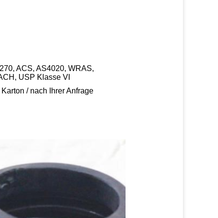
W270, ACS, AS4020, WRAS,
CH, USP Klasse VI
 Karton / nach Ihrer Anfrage