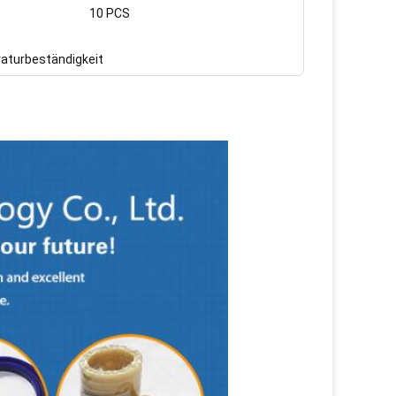
10 PCS
turbeständigkeit