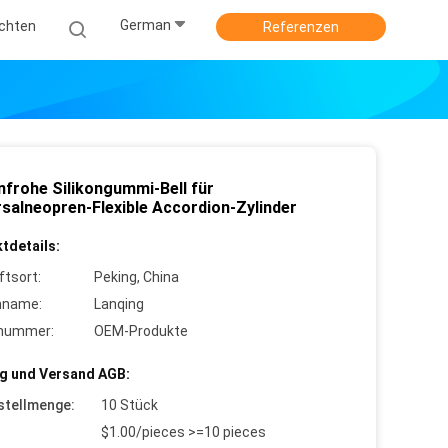
German
ichten
Referenzen
nfrohe Silikongummi-Bell für
rsalneopren-Flexible Accordion-Zylinder
tdetails:
ftsort:
Peking, China
nname:
Lanqing
lnummer:
OEM-Produkte
g und Versand AGB:
stellmenge:
10 Stück
$1.00/pieces >=10 pieces