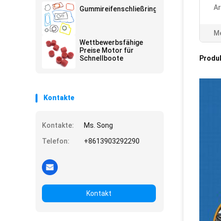
Ar
Gummireifenschließring
M
Wettbewerbsfähige
Preise Motor für
Schnellboote
Produ
Kontakte
Kontakte:
Ms. Song
Telefon:
+8613903292290
Kontakt