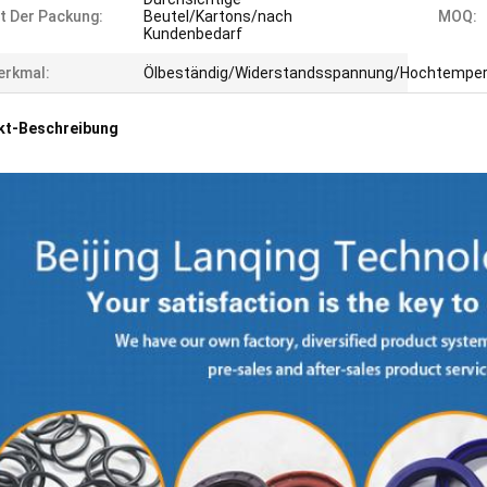
t Der Packung:
Beutel/Kartons/nach
MOQ:
Kundenbedarf
erkmal:
Ölbeständig/Widerstandsspannung/Hochtempera
kt-Beschreibung