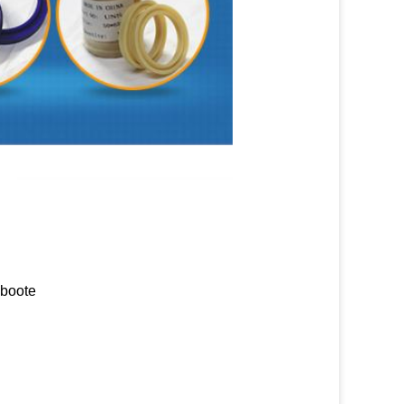
lboote