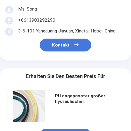
Ms. Song
+8613903292290
3-6-101 Yangguang Jiayuan, Xingtai, Hebei, China
Kontakt
Erhalten Sie Den Besten Preis Für
PU angepasster großer
hydraulischer
Zylinderdichtungsring für
Hochdruckanwendungen