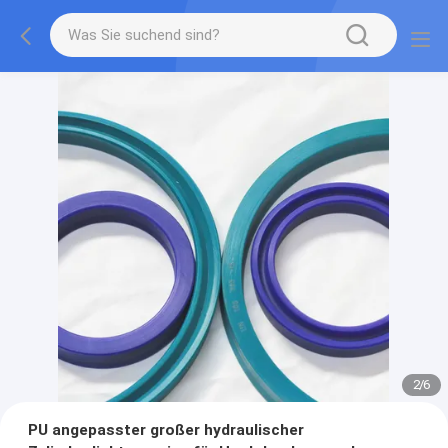
2
/
6
PU angepasster großer hydraulischer