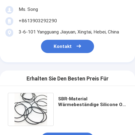
Ms. Song
+8613903292290
3-6-101 Yangguang Jiayuan, Xingtai, Hebei, China
Kontakt
Erhalten Sie Den Besten Preis Für
SBR-Material
Wärmebeständige Silicone O-
Ringe für die Herstellung von
OEM/ODM