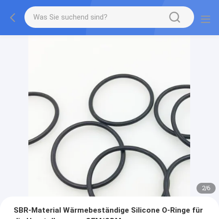
2
/
6
SBR-Material Wärmebeständige Silicone O-Ringe für