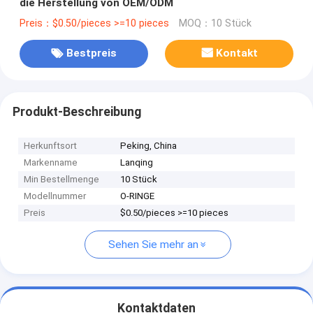
die Herstellung von OEM/ODM
Preis：$0.50/pieces >=10 pieces
MOQ：10 Stück
Bestpreis
Kontakt
Produkt-Beschreibung
Herkunftsort
Peking, China
Markenname
Lanqing
Min Bestellmenge
10 Stück
Modellnummer
O-RINGE
Preis
$0.50/pieces >=10 pieces
Sehen Sie mehr an
Kontaktdaten