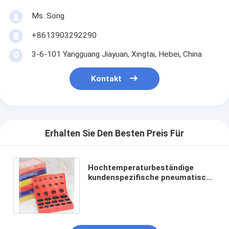
Ms. Song
+8613903292290
3-6-101 Yangguang Jiayuan, Xingtai, Hebei, China
Kontakt
Erhalten Sie Den Besten Preis Für
Hochtemperaturbeständige
kundenspezifische pneumatische
Zylinderdichtungskits für
Hydraulikzylinder