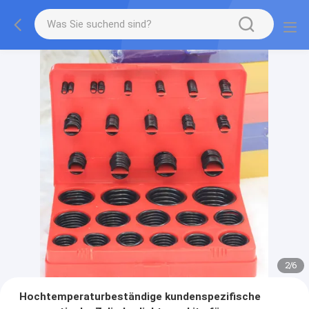
2
/
6
Hochtemperaturbeständige kundenspezifische